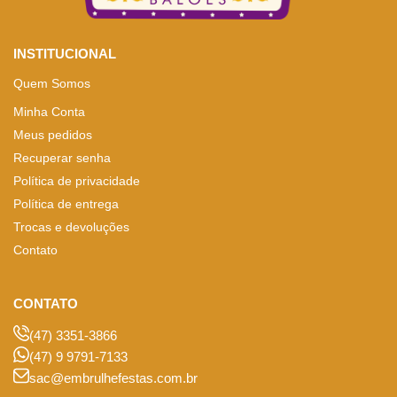
INSTITUCIONAL
Quem Somos
Minha Conta
Meus pedidos
Recuperar senha
Política de privacidade
Política de entrega
Trocas e devoluções
Contato
CONTATO
(47) 3351-3866
(47) 9 9791-7133
sac@embrulhefestas.com.br