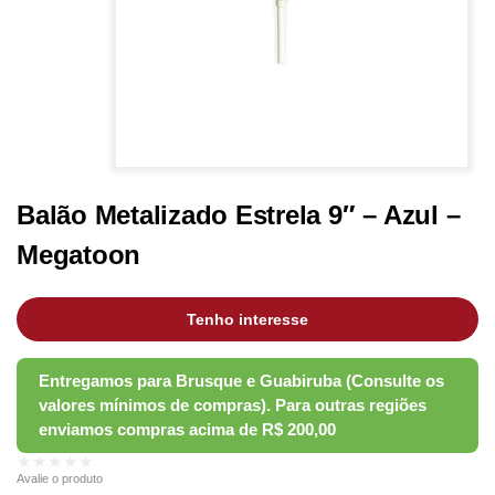
Balão Metalizado Estrela 9″ – Azul –
Megatoon
Tenho interesse
★★★★★
Avalie o produto