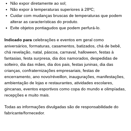
Não expor diretamente ao sol;
Não expor à temperaturas superiores à 28ºC;
Cuidar com mudanças bruscas de temperaturas que podem
alterar as características do produto.
Evite objetos pontiagudos que podem perfurá-lo.
Indicado para
celebrações e eventos em geral como
aniversários, formaturas, casamentos, batizados, chá de bebê,
chá revelação, natal, páscoa, carnaval, halloween, festas à
fantasias, festa surpresa, dia dos namorados, despedidas de
solteiro, dia das mães, dia dos pais, festas juninas, dia das
crianças, confraternizações empresariais, festas de
encerramento, ano novo/réveillon, inaugurações, manifestações,
ambientação de lojas e restaurantes, atividades escolares,
gincanas, eventos esportivos como copa do mundo e olimpíadas,
recepções e muito mais.
Todas as informações divulgadas são de responsabilidade do
fabricante/fornecedor.