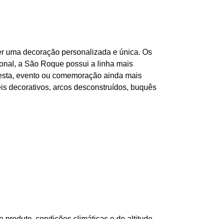
r uma decoração personalizada e única. Os
onal, a São Roque possui a linha mais
festa, evento ou comemoração ainda mais
is decorativos, arcos desconstruídos, buquês
produto, condições climáticas e de altitude.