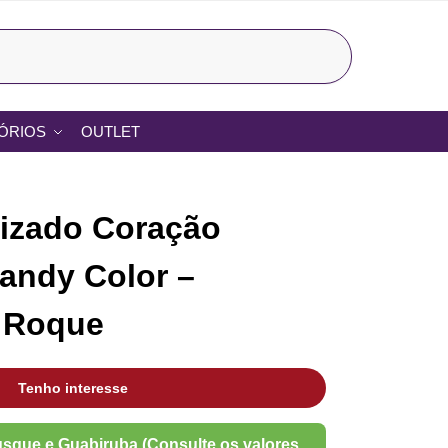
Pesquisar
ÓRIOS
OUTLET
lizado Coração
andy Color –
 Roque
Tenho interesse