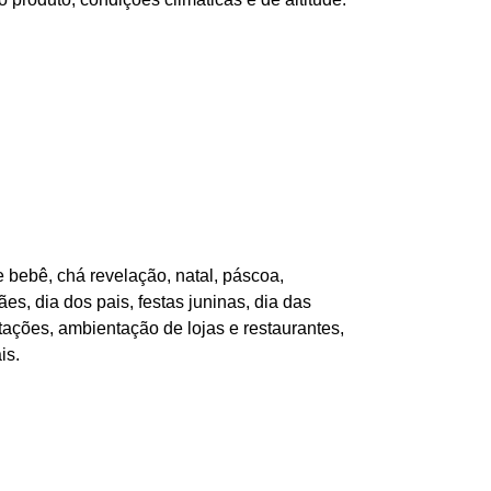
 bebê, chá revelação, natal, páscoa,
es, dia dos pais, festas juninas, dia das
tações, ambientação de lojas e restaurantes,
is.