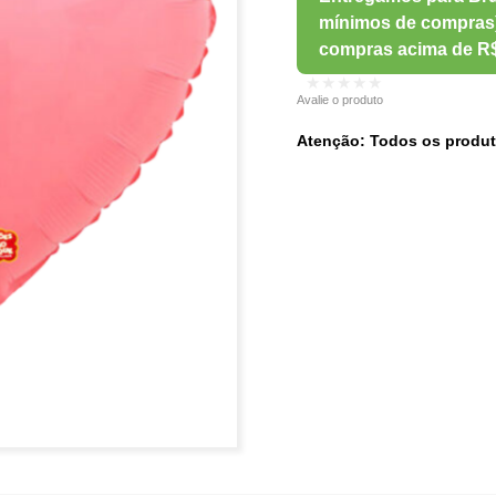
★★★★★
Avalie o produto
Atenção: Todos os produt