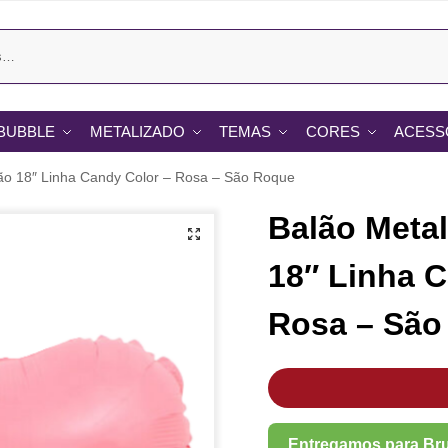
BUBBLE
METALIZADO
TEMAS
CORES
ACESS
ão 18″ Linha Candy Color – Rosa – São Roque
Balão Meta
18″ Linha C
Rosa – São