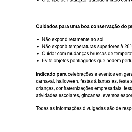
Cuidados para uma boa conservação do p
Não expor diretamente ao sol;
Não expor à temperaturas superiores à 28º
Cuidar com mudanças bruscas de temperatur
Evite objetos pontiagudos que podem perfu
Indicado para
celebrações e eventos em geral
carnaval, halloween, festas à fantasias, festa
crianças, confraternizações empresariais, fes
atividades escolares, gincanas, eventos espo
Todas as informações divulgadas são de respo