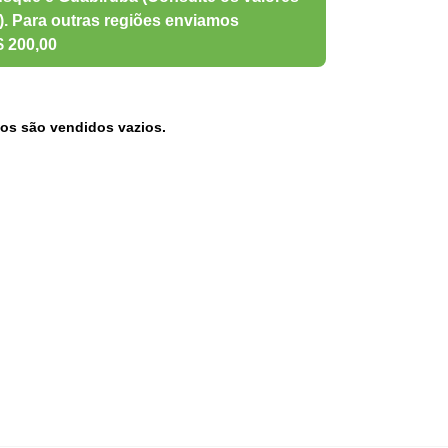
os são vendidos vazios.