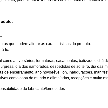
roduto:
C;
as que podem alterar as características do produto.
rá-lo.
 como aniversários, formaturas, casamentos, batizados, chá de
 surpresa, dia dos namorados, despedidas de solteiro, dia das mã
tas de encerramento, ano novo/réveillon, inaugurações, manifes
rtivos como copa do mundo e olimpíadas, recepções e muito ma
nsabilidade do fabricante/fornecedor.