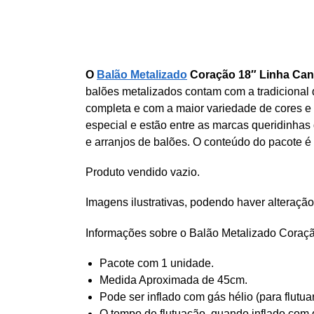
O
Balão Metalizado
Coração 18″ Linha Can
balões metalizados contam com a tradicional
completa e com a maior variedade de cores e
especial e estão entre as marcas queridinhas
e arranjos de balões. O conteúdo do pacote 
Produto vendido vazio.
Imagens ilustrativas, podendo haver alteração
Informações sobre o Balão Metalizado Coraç
Pacote com 1 unidade.
Medida Aproximada de 45cm.
Pode ser inflado com gás hélio (para flutua
O tempo de flutuação, quando inflado com g