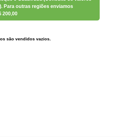
os são vendidos vazios.