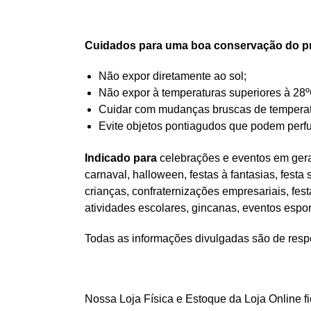
Cuidados para uma boa conservação do p
Não expor diretamente ao sol;
Não expor à temperaturas superiores à 28º
Cuidar com mudanças bruscas de temperatur
Evite objetos pontiagudos que podem perfu
Indicado para
celebrações e eventos em geral
carnaval, halloween, festas à fantasias, festa
crianças, confraternizações empresariais, fes
atividades escolares, gincanas, eventos espo
Todas as informações divulgadas são de respo
Nossa Loja Física e Estoque da Loja Online f