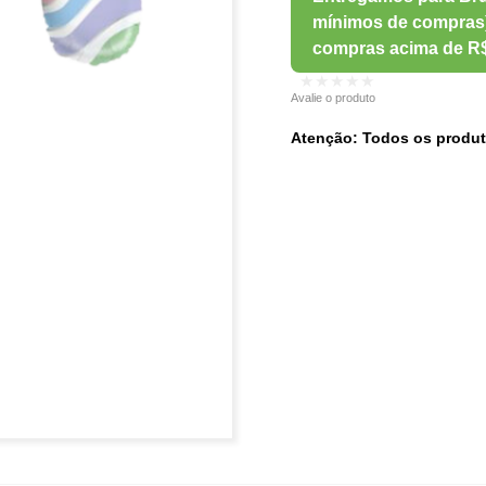
★★★★★
Avalie o produto
Atenção: Todos os produt