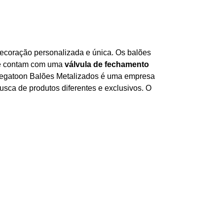
coração personalizada e única. Os balões
s e contam com uma
válvula de fechamento
A Megatoon Balões Metalizados é uma empresa
sca de produtos diferentes e exclusivos. O