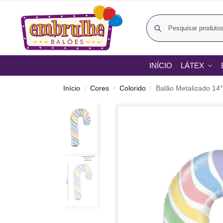
INÍCIO
LÁTEX
Início
Cores
Colorido
Balão Metalizado 14
/
/
/