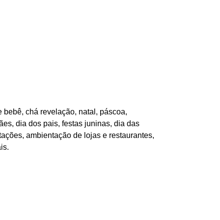
 bebê, chá revelação, natal, páscoa,
es, dia dos pais, festas juninas, dia das
tações, ambientação de lojas e restaurantes,
is.