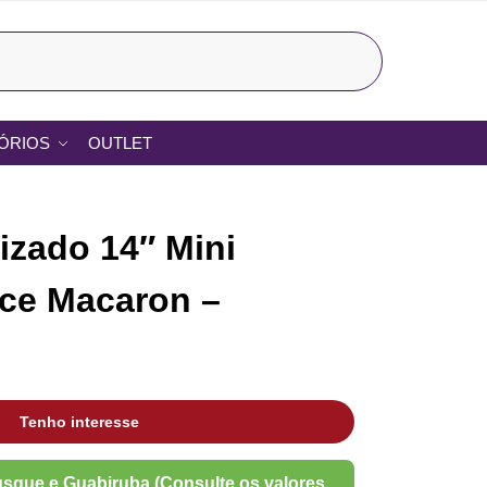
Pesquisar
ÓRIOS
OUTLET
izado 14″ Mini
ce Macaron –
Tenho interesse