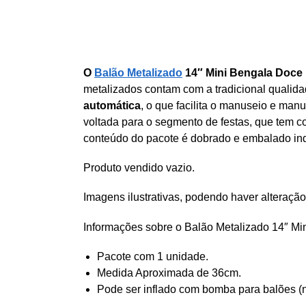
O
Balão Metalizado
14″ Mini Bengala Doc
metalizados contam com a tradicional qualid
automática
, o que facilita o manuseio e ma
voltada para o segmento de festas, que tem c
conteúdo do pacote é dobrado e embalado in
Produto vendido vazio.
Imagens ilustrativas, podendo haver alteração
Informações sobre o Balão Metalizado 14″ M
Pacote com 1 unidade.
Medida Aproximada de 36cm.
Pode ser inflado com bomba para balões (n