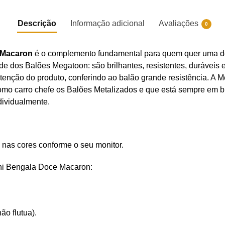
Descrição
Informação adicional
Avaliações
0
e Macaron
é o complemento fundamental para quem quer uma de
ade dos Balões Megatoon: são brilhantes, resistentes, durávei
nutenção do produto, conferindo ao balão grande resistência. 
omo carro chefe os Balões Metalizados e que está sempre em bu
dividualmente.
 nas cores conforme o seu monitor.
ini Bengala Doce Macaron:
ão flutua).