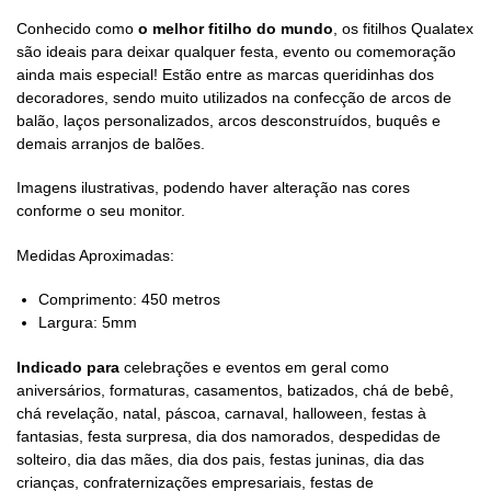
Conhecido como
o melhor fitilho do mundo
, os fitilhos Qualatex
são ideais para deixar qualquer festa, evento ou comemoração
ainda mais especial! Estão entre as marcas queridinhas dos
decoradores, sendo muito utilizados na confecção de arcos de
balão, laços personalizados, arcos desconstruídos, buquês e
demais arranjos de balões.
Imagens ilustrativas, podendo haver alteração nas cores
conforme o seu monitor.
Medidas Aproximadas:
Comprimento: 450 metros
Largura: 5mm
Indicado para
celebrações e eventos em geral como
aniversários, formaturas, casamentos, batizados, chá de bebê,
chá revelação, natal, páscoa, carnaval, halloween, festas à
fantasias, festa surpresa, dia dos namorados, despedidas de
solteiro, dia das mães, dia dos pais, festas juninas, dia das
crianças, confraternizações empresariais, festas de