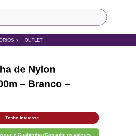
Pesquisar
ÓRIOS
OUTLET
nha de Nylon
00m – Branco –
Tenho interesse