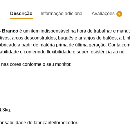
Descrição
Informação adicional
Avaliações
0
– Branco
é um item indispensável na hora de trabalhar e manuse
ivos, arcos desconstruídos, buquês e arranjos de balões, a L
in
bricado a partir de matéria prima de última geração. Conta com
bilidade e conferindo flexibilidade e super resistência ao nó.
 nas cores conforme o seu monitor.
4,3kg.
nsabilidade do fabricante/fornecedor.