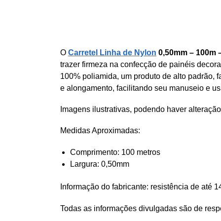
O
Carretel Linha de Nylon
0,50mm – 100m 
trazer firmeza na confecção
de painéis decorat
100% poliamida, um produto de alto padrão, fa
e alongamento, facilitando seu manuseio e usa
Imagens ilustrativas, podendo haver alteração
Medidas Aproximadas:
Comprimento: 100 metros
Largura: 0,50mm
Informação do fabricante: resistência de até 1
Todas as informações divulgadas são de respo