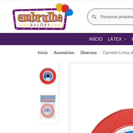
INÍCIO
LÁTEX
Início
Acessórios
Diversos
Carretel Linha
/
/
/