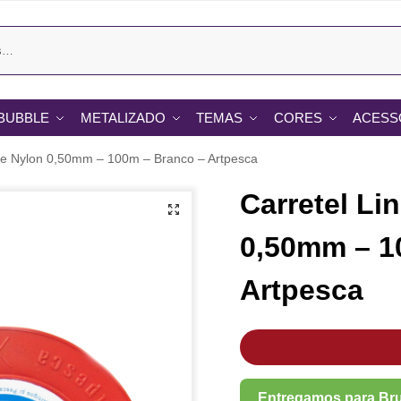
BUBBLE
METALIZADO
TEMAS
CORES
ACESS
 de Nylon 0,50mm – 100m – Branco – Artpesca
Carretel Li
0,50mm – 1
Artpesca