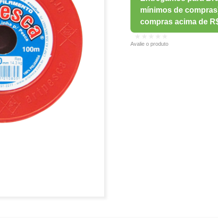
★★★★★
Avalie o produto