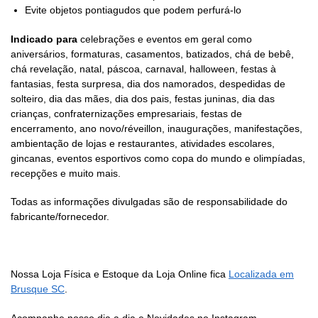
Evite objetos pontiagudos que podem perfurá-lo
Indicado para
celebrações e eventos em geral como
aniversários, formaturas, casamentos, batizados, chá de bebê,
chá revelação, natal, páscoa, carnaval, halloween, festas à
fantasias, festa surpresa, dia dos namorados, despedidas de
solteiro, dia das mães, dia dos pais, festas juninas, dia das
crianças, confraternizações empresariais, festas de
encerramento, ano novo/réveillon, inaugurações, manifestações,
ambientação de lojas e restaurantes, atividades escolares,
gincanas, eventos esportivos como copa do mundo e olimpíadas,
recepções e muito mais.
Todas as informações divulgadas são de responsabilidade do
fabricante/fornecedor.
Nossa Loja Física e Estoque da Loja Online fica
Localizada em
Brusque SC
.
Acompanhe nosso dia a dia e Novidades no Instagram