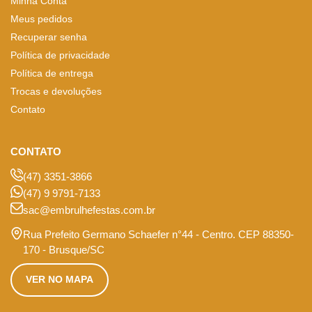
Minha Conta
Meus pedidos
Recuperar senha
Política de privacidade
Política de entrega
Trocas e devoluções
Contato
CONTATO
(47) 3351-3866
(47) 9 9791-7133
sac@embrulhefestas.com.br
Rua Prefeito Germano Schaefer n°44 - Centro. CEP 88350-
170 - Brusque/SC
VER NO MAPA