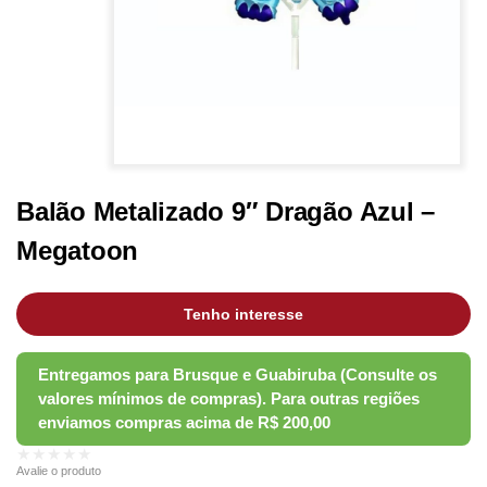
Balão Metalizado 9″ Dragão Azul –
Megatoon
Tenho interesse
★★★★★
Avalie o produto