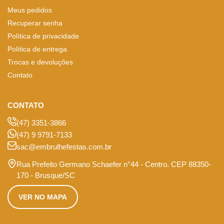
Meus pedidos
Recuperar senha
Política de privacidade
Política de entrega
Trocas e devoluções
Contato
CONTATO
(47) 3351-3866
(47) 9 9791-7133
sac@embrulhefestas.com.br
Rua Prefeito Germano Schaefer n°44 - Centro. CEP 88350-
170 - Brusque/SC
VER NO MAPA