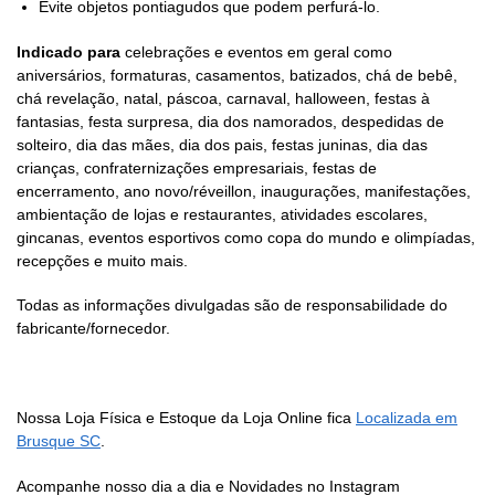
Evite objetos pontiagudos que podem perfurá-lo.
Indicado para
celebrações e eventos em geral como
aniversários, formaturas, casamentos, batizados, chá de bebê,
chá revelação, natal, páscoa, carnaval, halloween, festas à
fantasias, festa surpresa, dia dos namorados, despedidas de
solteiro, dia das mães, dia dos pais, festas juninas, dia das
crianças, confraternizações empresariais, festas de
encerramento, ano novo/réveillon, inaugurações, manifestações,
ambientação de lojas e restaurantes, atividades escolares,
gincanas, eventos esportivos como copa do mundo e olimpíadas,
recepções e muito mais.
Todas as informações divulgadas são de responsabilidade do
fabricante/fornecedor.
Nossa Loja Física e Estoque da Loja Online fica
Localizada em
Brusque SC
.
Acompanhe nosso dia a dia e Novidades no Instagram