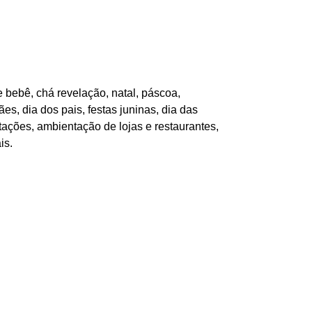
 bebê, chá revelação, natal, páscoa,
es, dia dos pais, festas juninas, dia das
tações, ambientação de lojas e restaurantes,
is.