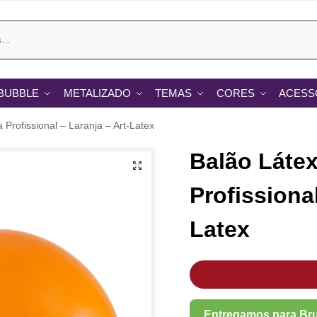
BUBBLE
METALIZADO
TEMAS
CORES
ACESS
 Profissional – Laranja – Art-Latex
Balão Látex
Profissional
Latex