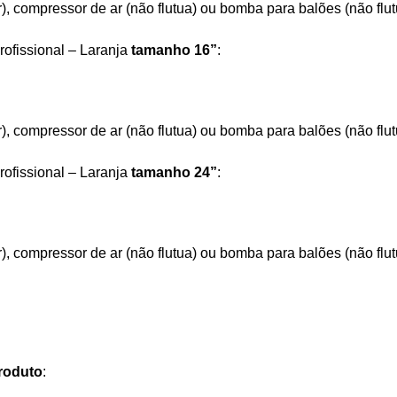
r), compressor de ar (não flutua) ou bomba para balões (não flut
rofissional – Laranja
tamanho 16”
:
r), compressor de ar (não flutua) ou bomba para balões (não flut
rofissional – Laranja
tamanho 24”
:
r), compressor de ar (não flutua) ou bomba para balões (não flut
roduto
: