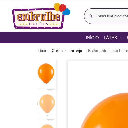
INÍCIO
LÁTEX
Início
Cores
Laranja
Balão Látex Liso Linha
/
/
/