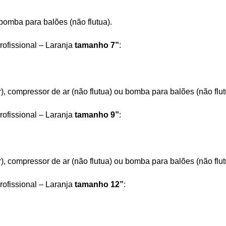
bomba para balões (não flutua).
rofissional – Laranja
tamanho 7”
:
r), compressor de ar (não flutua) ou bomba para balões (não flut
rofissional – Laranja
tamanho 9”
:
r), compressor de ar (não flutua) ou bomba para balões (não flut
rofissional – Laranja
tamanho 12”
: