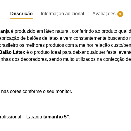
Descrição
Informação adicional
Avaliações
0
ranja
é produzido em látex natural, conferindo ao produto qualid
abricação de balões de látex e vem constantemente buscando no
brasileiro os melhores produtos com a melhor relação custo/ben
Balão Látex
é o produto ideal para deixar qualquer festa, ev
inhas dos decoradores, sendo muito utilizados na confecção de
 nas cores conforme o seu monitor.
rofissional – Laranja
tamanho 5”
: