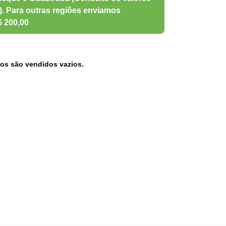
os são vendidos vazios.