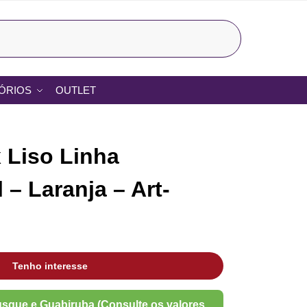
Pesquisar
ÓRIOS
OUTLET
 Liso Linha
 – Laranja – Art-
Tenho interesse