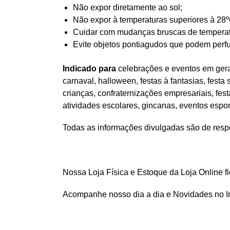
Não expor diretamente ao sol;
Não expor à temperaturas superiores à 28º
Cuidar com mudanças bruscas de temperatur
Evite objetos pontiagudos que podem perfu
Indicado para
celebrações e eventos em geral
carnaval, halloween, festas à fantasias, festa
crianças, confraternizações empresariais, fes
atividades escolares, gincanas, eventos espo
Todas as informações divulgadas são de respo
Nossa Loja Física e Estoque da Loja Online f
Acompanhe nosso dia a dia e Novidades no 