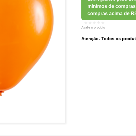
★★★★★
Avalie o produto
Atenção: Todos os produt