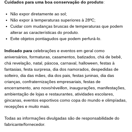
Cuidados para uma boa conservação do produto
:
Não expor diretamente ao sol;
Não expor à temperaturas superiores à 28ºC;
Cuidar com mudanças bruscas de temperaturas que podem
alterar as características do produto.
Evite objetos pontiagudos que podem perfurá-lo.
Indicado para
celebrações e eventos em geral como
aniversários, formaturas, casamentos, batizados, chá de bebê,
chá revelação, natal, páscoa, carnaval, halloween, festas à
fantasias, festa surpresa, dia dos namorados, despedidas de
solteiro, dia das mães, dia dos pais, festas juninas, dia das
crianças, confraternizações empresariais, festas de
encerramento, ano novo/réveillon, inaugurações, manifestações,
ambientação de lojas e restaurantes, atividades escolares,
gincanas, eventos esportivos como copa do mundo e olimpíadas,
recepções e muito mais.
Todas as informações divulgadas são de responsabilidade do
fabricante/fornecedor.