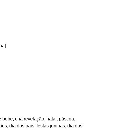
ua).
 bebê, chá revelação, natal, páscoa,
es, dia dos pais, festas juninas, dia das