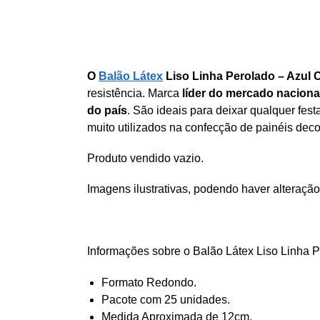
O
Balão Látex
Liso Linha Perolado – Azul 
resistência. Marca
líder do mercado naciona
do país
. São ideais para deixar qualquer fe
muito utilizados na confecção de painéis deco
Produto vendido vazio.
Imagens ilustrativas, podendo haver alteração
Informações sobre o Balão Látex Liso Linha 
Formato Redondo.
Pacote com 25 unidades.
Medida Aproximada de 12cm.