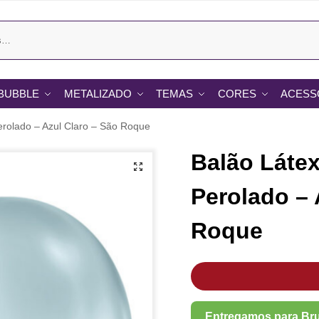
BUBBLE
METALIZADO
TEMAS
CORES
ACESS
erolado – Azul Claro – São Roque
Balão Látex
Perolado – 
Roque