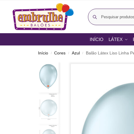
INÍCIO
LÁTEX
Início
Cores
Azul
Balão Látex Liso Linha P
/
/
/