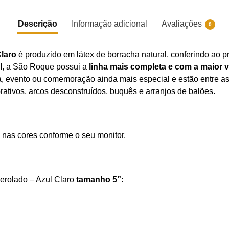
Descrição
Informação adicional
Avaliações
0
Claro
é produzido em látex de borracha natural, conferindo ao p
l
, a São Roque possui a
linha mais completa e com a maior 
sta, evento ou comemoração ainda mais especial e estão entre 
rativos, arcos desconstruídos, buquês e arranjos de balões.
 nas cores conforme o seu monitor.
Perolado – Azul Claro
tamanho 5”
: