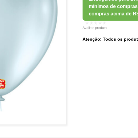
★★★★★
Avalie o produto
Atenção: Todos os produt