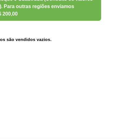
os são vendidos vazios.