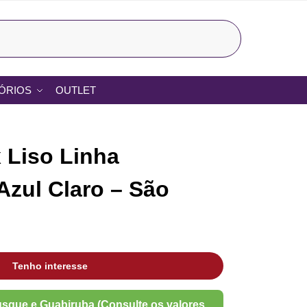
Pesquisar
ÓRIOS
OUTLET
 Liso Linha
Azul Claro – São
Tenho interesse