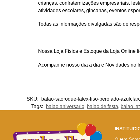
crianças, confraternizações empresariais, fes
atividades escolares, gincanas, eventos espo
Todas as informações divulgadas são de respo
Nossa Loja Física e Estoque da Loja Online f
Acompanhe nosso dia a dia e Novidades no 
SKU:
balao-saoroque-latex-liso-perolado-azulclar
Tags:
balao aniversario
,
balao de festa
,
balao la
INSTITUCI
Quem Som