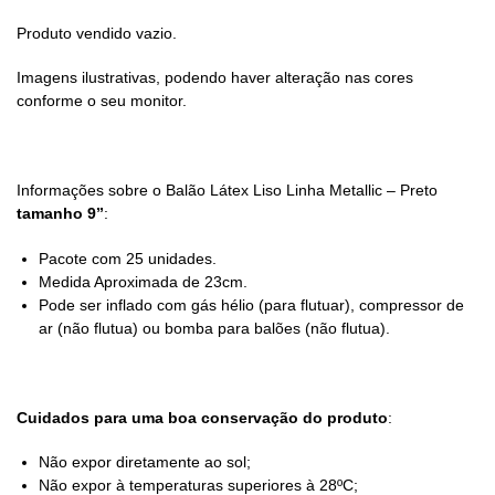
Produto vendido vazio.
Imagens ilustrativas, podendo haver alteração nas cores
conforme o seu monitor.
Informações sobre o Balão Látex Liso Linha Metallic – Preto
tamanho 9”
:
Pacote com 25 unidades.
Medida Aproximada de 23cm.
Pode ser inflado com gás hélio (para flutuar), compressor de
ar (não flutua) ou bomba para balões (não flutua).
Cuidados para uma boa conservação do produto
:
Não expor diretamente ao sol;
Não expor à temperaturas superiores à 28ºC;