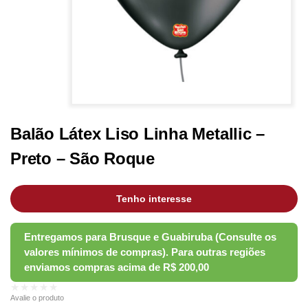
Balão Látex Liso Linha Metallic –
Preto – São Roque
Tenho interesse
★★★★★
Avalie o produto