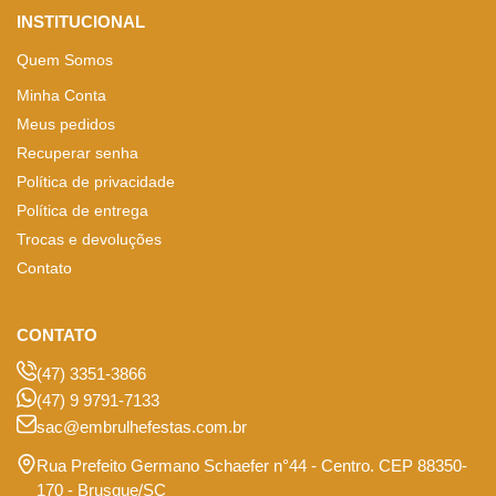
INSTITUCIONAL
Quem Somos
Minha Conta
Meus pedidos
Recuperar senha
Política de privacidade
Política de entrega
Trocas e devoluções
Contato
CONTATO
(47) 3351-3866
(47) 9 9791-7133
sac@embrulhefestas.com.br
Rua Prefeito Germano Schaefer n°44 - Centro. CEP 88350-
170 - Brusque/SC