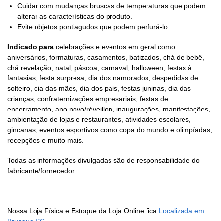
Cuidar com mudanças bruscas de temperaturas que podem
alterar as características do produto.
Evite objetos pontiagudos que podem perfurá-lo.
Indicado para
celebrações e eventos em geral como
aniversários, formaturas, casamentos, batizados, chá de bebê,
chá revelação, natal, páscoa, carnaval, halloween, festas à
fantasias, festa surpresa, dia dos namorados, despedidas de
solteiro, dia das mães, dia dos pais, festas juninas, dia das
crianças, confraternizações empresariais, festas de
encerramento, ano novo/réveillon, inaugurações, manifestações,
ambientação de lojas e restaurantes, atividades escolares,
gincanas, eventos esportivos como copa do mundo e olimpíadas,
recepções e muito mais.
Todas as informações divulgadas são de responsabilidade do
fabricante/fornecedor.
Nossa Loja Física e Estoque da Loja Online fica
Localizada em
Brusque SC
.