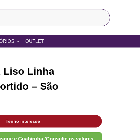
Pesquisar
ÓRIOS
OUTLET
 Liso Linha
Sortido – São
Tenho interesse