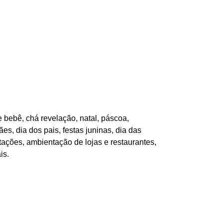
 bebê, chá revelação, natal, páscoa,
es, dia dos pais, festas juninas, dia das
tações, ambientação de lojas e restaurantes,
is.