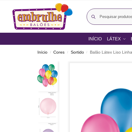
INÍCIO
LÁTEX
Início
Cores
Sortido
Balão Látex Liso Linh
/
/
/