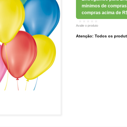
★★★★★
Avalie o produto
Atenção: Todos os produt