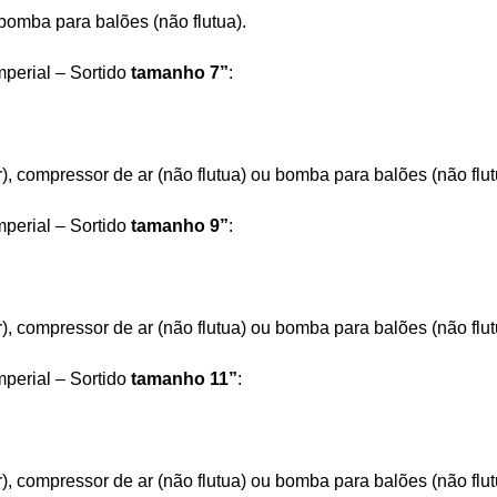
bomba para balões (não flutua).
mperial – Sortido
tamanho 7”
:
r), compressor de ar (não flutua) ou bomba para balões (não flut
mperial – Sortido
tamanho 9”
:
r), compressor de ar (não flutua) ou bomba para balões (não flut
mperial – Sortido
tamanho 11”
:
r), compressor de ar (não flutua) ou bomba para balões (não flut