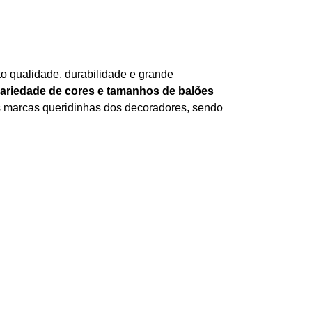
to qualidade, durabilidade e grande
variedade de cores e tamanhos de balões
as marcas queridinhas dos decoradores, sendo