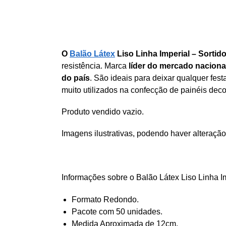
O
Balão Látex
Liso Linha Imperial – Sortid
resistência. Marca
líder do mercado naciona
do país
. São ideais para deixar qualquer fe
muito utilizados na confecção de painéis deco
Produto vendido vazio.
Imagens ilustrativas, podendo haver alteração
Informações sobre o Balão Látex Liso Linha I
Formato Redondo.
Pacote com 50 unidades.
Medida Aproximada de 12cm.