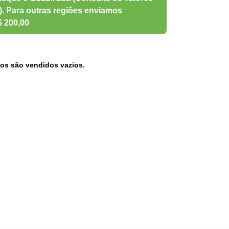
os são vendidos vazios.