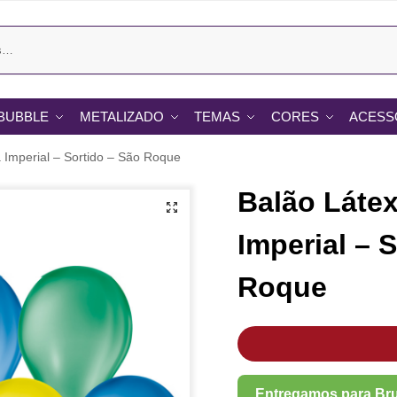
BUBBLE
METALIZADO
TEMAS
CORES
ACESS
a Imperial – Sortido – São Roque
Balão Látex
Imperial – 
Roque