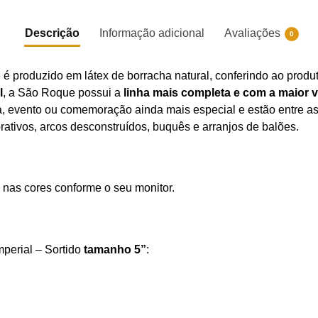
Descrição
Informação adicional
Avaliações
0
o
é produzido em látex de borracha natural, conferindo ao produ
l
, a São Roque possui a
linha mais completa e com a maior 
sta, evento ou comemoração ainda mais especial e estão entre 
rativos, arcos desconstruídos, buquês e arranjos de balões.
 nas cores conforme o seu monitor.
mperial – Sortido
tamanho 5”
: