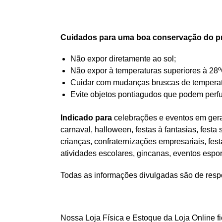
Cuidados para uma boa conservação do p
Não expor diretamente ao sol;
Não expor à temperaturas superiores à 28º
Cuidar com mudanças bruscas de temperatur
Evite objetos pontiagudos que podem perfu
Indicado para
celebrações e eventos em geral
carnaval, halloween, festas à fantasias, festa
crianças, confraternizações empresariais, fes
atividades escolares, gincanas, eventos espo
Todas as informações divulgadas são de respo
Nossa Loja Física e Estoque da Loja Online f