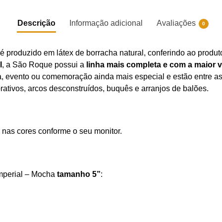
Descrição
Informação adicional
Avaliações
0
a
é produzido em látex de borracha natural, conferindo ao produt
l
, a São Roque possui a
linha mais completa e com a maior 
sta, evento ou comemoração ainda mais especial e estão entre 
rativos, arcos desconstruídos, buquês e arranjos de balões.
 nas cores conforme o seu monitor.
mperial – Mocha
tamanho 5”
: