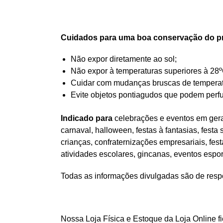
Cuidados para uma boa conservação do p
Não expor diretamente ao sol;
Não expor à temperaturas superiores à 28º
Cuidar com mudanças bruscas de temperatur
Evite objetos pontiagudos que podem perfu
Indicado para
celebrações e eventos em geral
carnaval, halloween, festas à fantasias, festa
crianças, confraternizações empresariais, fes
atividades escolares, gincanas, eventos espo
Todas as informações divulgadas são de respo
Nossa Loja Física e Estoque da Loja Online f