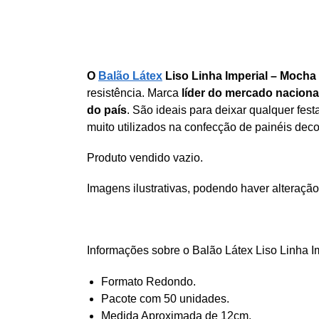
O
Balão Látex
Liso Linha Imperial – Moch
resistência. Marca
líder do mercado naciona
do país
. São ideais para deixar qualquer fe
muito utilizados na confecção de painéis deco
Produto vendido vazio.
Imagens ilustrativas, podendo haver alteração
Informações sobre o Balão Látex Liso Linha I
Formato Redondo.
Pacote com 50 unidades.
Medida Aproximada de 12cm.