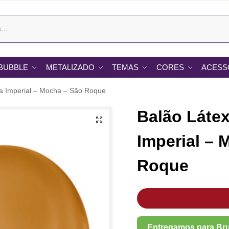
BUBBLE
METALIZADO
TEMAS
CORES
ACESS
ha Imperial – Mocha – São Roque
Balão Látex
Imperial – 
Roque