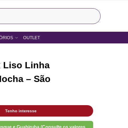
Pesquisar
ÓRIOS
OUTLET
 Liso Linha
Mocha – São
Tenho interesse