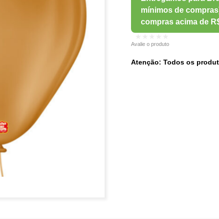
★★★★★
Avalie o produto
Atenção: Todos os produt