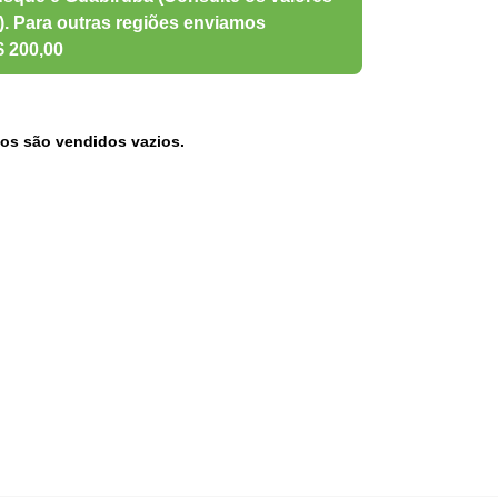
os são vendidos vazios.