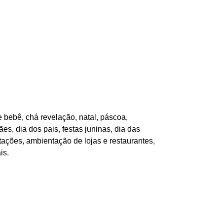
 bebê, chá revelação, natal, páscoa,
es, dia dos pais, festas juninas, dia das
tações, ambientação de lojas e restaurantes,
is.