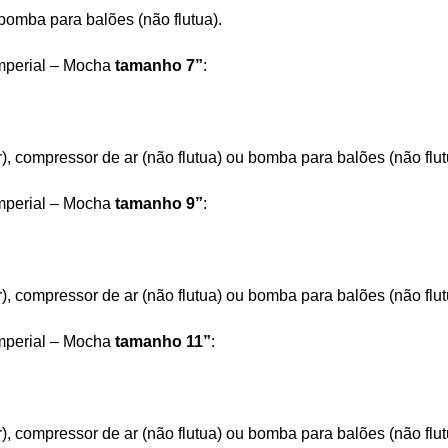
bomba para balões (não flutua).
Imperial – Mocha
tamanho 7”
:
r), compressor de ar (não flutua) ou bomba para balões (não flut
Imperial – Mocha
tamanho 9”
:
r), compressor de ar (não flutua) ou bomba para balões (não flut
Imperial – Mocha
tamanho 11”
:
r), compressor de ar (não flutua) ou bomba para balões (não flut