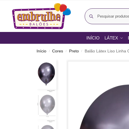
INÍCIO
LÁTEX
Início
Cores
Preto
Balão Látex Liso Linha
/
/
/