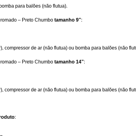
bomba para balões (não flutua).
a Cromado – Preto Chumbo
tamanho 9”
:
r), compressor de ar (não flutua) ou bomba para balões (não flut
a Cromado – Preto Chumbo
tamanho 14”
:
r), compressor de ar (não flutua) ou bomba para balões (não flut
roduto
: