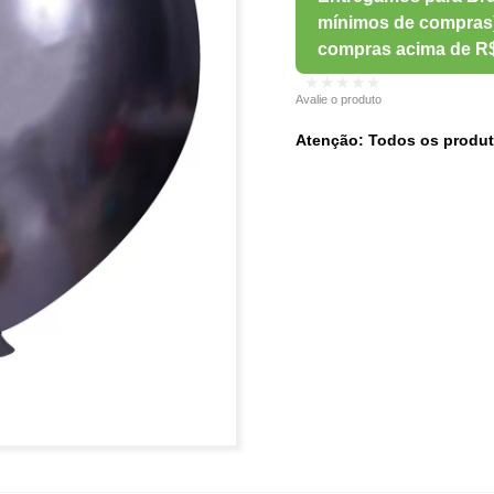
★★★★★
Avalie o produto
Atenção: Todos os produt