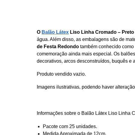
O
Balão Látex
Liso Linha Cromado – Pre
água. Além disso, as embalagens são de mater
de Festa Redondo
também conhecido como
comemoração ainda mais especial. Os balões 
decorativos, arcos desconstruídos, buquês e a
Produto vendido vazio.
Imagens ilustrativas, podendo haver alteração
Informações sobre o Balão Látex Liso Linh
Pacote com 25 unidades.
Medida Aproximada de 12cm.