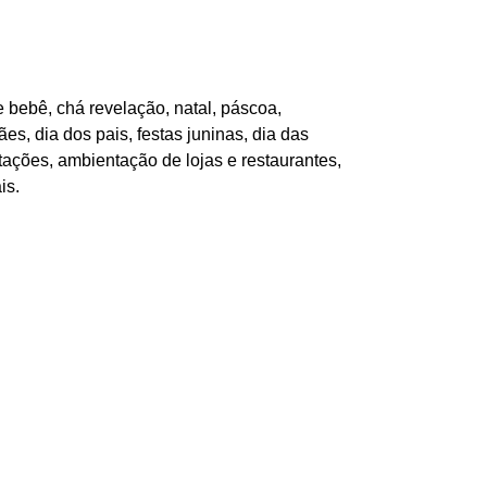
 bebê, chá revelação, natal, páscoa,
es, dia dos pais, festas juninas, dia das
tações, ambientação de lojas e restaurantes,
is.