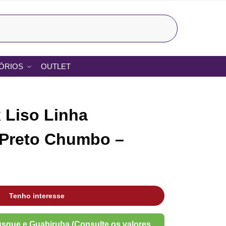
Pesquisar
ÓRIOS
OUTLET
 Liso Linha
Preto Chumbo –
Tenho interesse