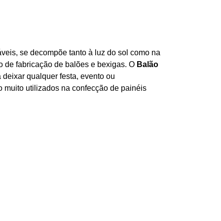
áveis, se decompõe tanto à luz do sol como na
o de fabricação de balões e bexigas. O
Balão
a deixar qualquer festa, evento ou
muito utilizados na confecção de painéis