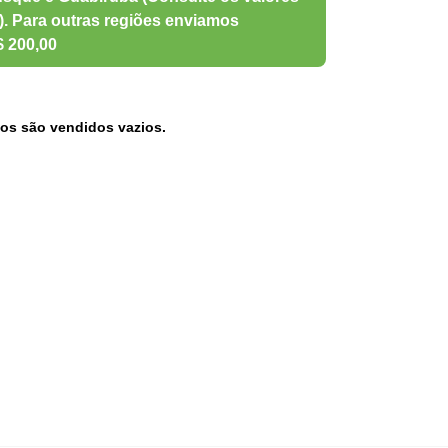
os são vendidos vazios.