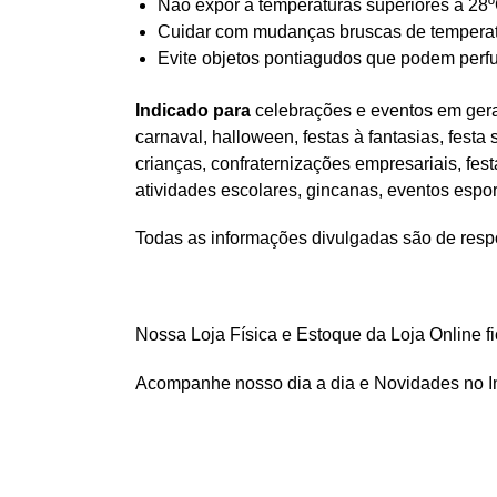
Não expor à temperaturas superiores à 28º
Cuidar com mudanças bruscas de temperatur
Evite objetos pontiagudos que podem perfu
Indicado para
celebrações e eventos em geral
carnaval, halloween, festas à fantasias, festa
crianças, confraternizações empresariais, fes
atividades escolares, gincanas, eventos espo
Todas as informações divulgadas são de respo
Nossa Loja Física e Estoque da Loja Online f
Acompanhe nosso dia a dia e Novidades no 