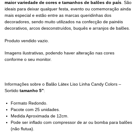
maior variedade de cores e tamanhos de balões do país
. São
ideais para deixar qualquer festa, evento ou comemoração ainda
mais especial e estão entre as marcas queridinhas dos
decoradores, sendo muito utilizados na confecção de painéis
decorativos, arcos desconstruídos, buquês e arranjos de balões.
Produto vendido vazio.
Imagens ilustrativas, podendo haver alteração nas cores
conforme o seu monitor.
Informações sobre o Balão Látex Liso Linha Candy Colors –
Sortido
tamanho 5”
:
Formato Redondo.
Pacote com 25 unidades.
Medida Aproximada de 12cm.
Pode ser inflado com compressor de ar ou bomba para balões
(não flutua).