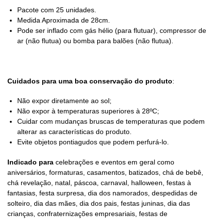
Pacote com 25 unidades.
Medida Aproximada de 28cm.
Pode ser inflado com gás hélio (para flutuar), compressor de
ar (não flutua) ou bomba para balões (não flutua).
Cuidados para uma boa conservação do produto
:
Não expor diretamente ao sol;
Não expor à temperaturas superiores à 28ºC;
Cuidar com mudanças bruscas de temperaturas que podem
alterar as características do produto.
Evite objetos pontiagudos que podem perfurá-lo.
Indicado para
celebrações e eventos em geral como
aniversários, formaturas, casamentos, batizados, chá de bebê,
chá revelação, natal, páscoa, carnaval, halloween, festas à
fantasias, festa surpresa, dia dos namorados, despedidas de
solteiro, dia das mães, dia dos pais, festas juninas, dia das
crianças, confraternizações empresariais, festas de