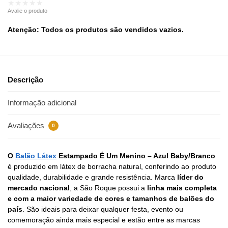
★★★★★
Avalie o produto
Atenção: Todos os produtos são vendidos vazios.
Descrição
Informação adicional
Avaliações
0
O
Balão Látex
Estampado É Um Menino – Azul Baby/Branco
é produzido em látex de borracha natural, conferindo ao produto
qualidade, durabilidade e grande resistência. Marca
líder do
mercado nacional
, a São Roque possui a
linha mais completa
e com a maior variedade de cores e tamanhos de balões do
país
. São ideais para deixar qualquer festa, evento ou
comemoração ainda mais especial e estão entre as marcas