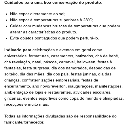
Cuidados para uma boa conservação do produto
:
Não expor diretamente ao sol;
Não expor à temperaturas superiores à 28ºC;
Cuidar com mudanças bruscas de temperaturas que podem
alterar as características do produto.
Evite objetos pontiagudos que podem perfurá-lo.
Indicado para
celebrações e eventos em geral como
aniversários, formaturas, casamentos, batizados, chá de bebê,
chá revelação, natal, páscoa, carnaval, halloween, festas à
fantasias, festa surpresa, dia dos namorados, despedidas de
solteiro, dia das mães, dia dos pais, festas juninas, dia das
crianças, confraternizações empresariais, festas de
encerramento, ano novo/réveillon, inaugurações, manifestações,
ambientação de lojas e restaurantes, atividades escolares,
gincanas, eventos esportivos como copa do mundo e olimpíadas,
recepções e muito mais.
Todas as informações divulgadas são de responsabilidade do
fabricante/fornecedor.