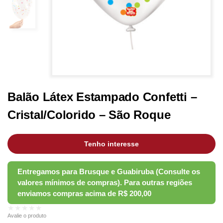
Balão Látex Estampado Confetti –
Cristal/Colorido – São Roque
Tenho interesse
★★★★★
Avalie o produto