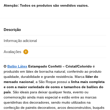
Atenção: Todos os produtos são vendidos vazios.
Descrição
Informação adicional
Avaliações
0
O
Balão Látex
Estampado Confetti – Cristal/Colorido
é
produzido em látex de borracha natural, conferindo ao produto
qualidade, durabilidade e grande resistência. Marca
líder do
mercado nacional
, a São Roque possui a
linha mais completa
e com a maior variedade de cores e tamanhos de balões do
país
. São ideais para deixar qualquer festa, evento ou
comemoração ainda mais especial e estão entre as marcas
queridinhas dos decoradores, sendo muito utilizados na
confecção de painéis decorativos, arcos desconstruídos, buquês