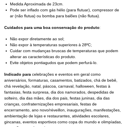
Medida Aproximada de 23cm.
Pode ser inflado com gás hélio (para flutuar), compressor de
ar (não flutua) ou bomba para balões (não flutua).
Cuidados para uma boa conservação do produto
:
Não expor diretamente ao sol;
Não expor à temperaturas superiores à 28ºC;
Cuidar com mudanças bruscas de temperaturas que podem
alterar as características do produto.
Evite objetos pontiagudos que podem perfurá-lo.
Indicado para
celebrações e eventos em geral como
aniversários, formaturas, casamentos, batizados, chá de bebê,
chá revelação, natal, páscoa, carnaval, halloween, festas à
fantasias, festa surpresa, dia dos namorados, despedidas de
solteiro, dia das mães, dia dos pais, festas juninas, dia das
crianças, confraternizações empresariais, festas de
encerramento, ano novo/réveillon, inaugurações, manifestações,
ambientação de lojas e restaurantes, atividades escolares,
gincanas, eventos esportivos como copa do mundo e olimpíadas,